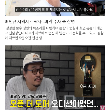
배인규 자택서 추락사…마약 수사 중 참변
강경한 보수 성향의 목소리를 대변하며 논란의 중심에 섰던 유튜버 배인
규 신남성연대 대표가 자택에서 숨진 채 발견되어 충격을 주고 있다. 경찰
에 따르면 5일 오전 인천 영..