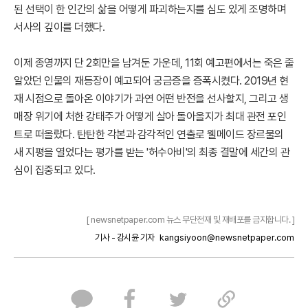
된 선택이 한 인간의 삶을 어떻게 파괴하는지를 심도 있게 조명하며
서사의 깊이를 더했다.
이제 종영까지 단 2회만을 남겨둔 가운데, 11회 예고편에서는 죽은 줄
알았던 인물의 재등장이 예고되어 궁금증을 증폭시켰다. 2019년 현
재 시점으로 돌아온 이야기가 과연 어떤 반전을 선사할지, 그리고 생
매장 위기에 처한 강태주가 어떻게 살아 돌아올지가 최대 관전 포인
트로 떠올랐다. 탄탄한 각본과 감각적인 연출로 웰메이드 장르물의
새 지평을 열었다는 평가를 받는 '허수아비'의 최종 결말에 세간의 관
심이 집중되고 있다.
[ newsnetpaper.com 뉴스 무단전재 및 재배포를 금지합니다. ]
기사 - 강시윤 기자
kangsiyoon@newsnetpaper.com