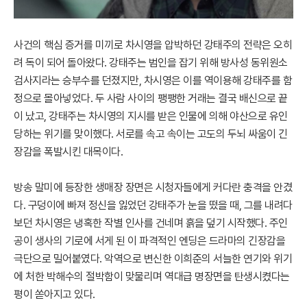
사건의 핵심 증거를 미끼로 차시영을 압박하던 강태주의 전략은 오히
려 독이 되어 돌아왔다. 강태주는 범인을 잡기 위해 방사성 동위원소
검사지라는 승부수를 던졌지만, 차시영은 이를 역이용해 강태주를 함
정으로 몰아넣었다. 두 사람 사이의 팽팽한 거래는 결국 배신으로 끝
이 났고, 강태주는 차시영의 지시를 받은 인물에 의해 야산으로 유인
당하는 위기를 맞이했다. 서로를 속고 속이는 고도의 두뇌 싸움이 긴
장감을 폭발시킨 대목이다.
방송 말미에 등장한 생매장 장면은 시청자들에게 커다란 충격을 안겼
다. 구덩이에 빠져 정신을 잃었던 강태주가 눈을 떴을 때, 그를 내려다
보던 차시영은 냉혹한 작별 인사를 건네며 흙을 덮기 시작했다. 주인
공이 생사의 기로에 서게 된 이 파격적인 엔딩은 드라마의 긴장감을
극단으로 밀어붙였다. 악역으로 변신한 이희준의 서늘한 연기와 위기
에 처한 박해수의 절박함이 맞물리며 역대급 명장면을 탄생시켰다는
평이 쏟아지고 있다.