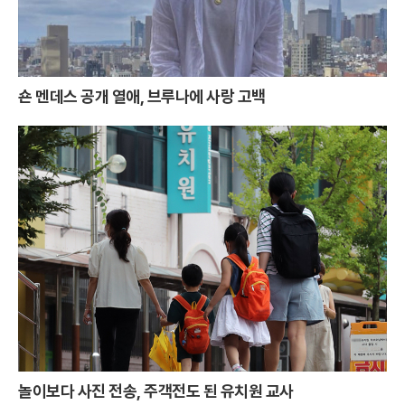
숀 멘데스 공개 열애, 브루나에 사랑 고백
놀이보다 사진 전송, 주객전도 된 유치원 교사