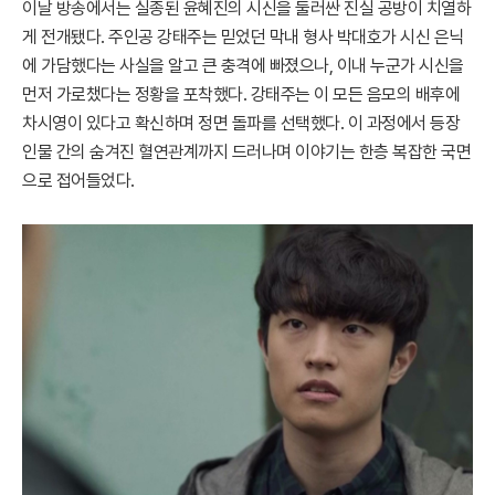
이날 방송에서는 실종된 윤혜진의 시신을 둘러싼 진실 공방이 치열하
게 전개됐다. 주인공 강태주는 믿었던 막내 형사 박대호가 시신 은닉
에 가담했다는 사실을 알고 큰 충격에 빠졌으나, 이내 누군가 시신을
먼저 가로챘다는 정황을 포착했다. 강태주는 이 모든 음모의 배후에
차시영이 있다고 확신하며 정면 돌파를 선택했다. 이 과정에서 등장
인물 간의 숨겨진 혈연관계까지 드러나며 이야기는 한층 복잡한 국면
으로 접어들었다.