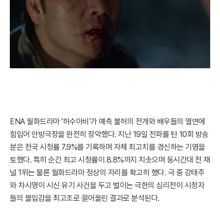
ENA 월화드라마 '허수아비'가 예측 불허의 전개와 배우들의 열연에
힘입어 안방극장을 완전히 장악했다. 지난 19일 전파를 탄 10회 방송
분은 전국 시청률 7.9%를 기록하며 자체 최고치를 경신하는 기염을
토했다. 특히 순간 최고 시청률이 8.8%까지 치솟으며 동시간대 전 채
널 1위는 물론 월화드라마 정상의 자리를 확고히 했다. 극 중 강태주
와 차시영이 시신 유기 사건을 두고 벌이는 극한의 심리전이 시청자
들의 몰입감을 최고조로 끌어올린 결과로 분석된다.