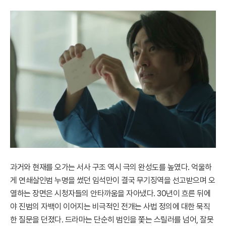
과거와 현재를 오가는 서사 구조 역시 극의 완성도를 높였다. 억울하
게 연쇄살인범 누명을 썼던 임석만이 결국 무기징역을 선고받으며 오
열하는 장면은 시청자들의 안타까움을 자아냈다. 30년이 흐른 뒤에
야 진범의 자백이 이어지는 비극적인 전개는 사법 정의에 대한 묵직
한 질문을 던졌다. 드라마는 단순히 범인을 쫓는 스릴러를 넘어, 잘못