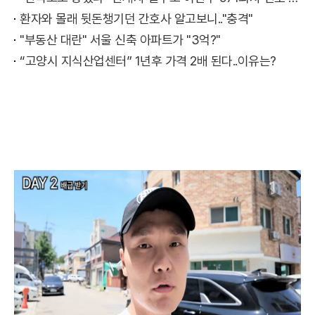
환자와 몰래 뒷돈챙기던 간호사 알고보니.."충격"
"부동산 대란" 서울 신축 아파트가 "3억?"
“고양시 지식산업센터” 1년후 가격 2배 된다..이유는?