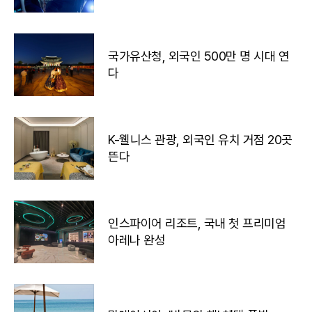
국가유산청, 외국인 500만 명 시대 연
다
K-웰니스 관광, 외국인 유치 거점 20곳
뜬다
인스파이어 리조트, 국내 첫 프리미엄
아레나 완성