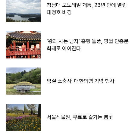
청남대 모노레일 개통, 23년 만에 열린
대청호 비경
'왕과 사는 남자' 흥행 돌풍, 영월 단종문
화제로 이어진다
임실 소충사, 대한의병 기념 행사
서울식물원, 무료로 즐기는 봄꽃