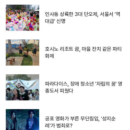
인사동 상륙한 3대 단오제, 서울서 '역
대급' 신명
호시노 리조트 괌, 마을 잔치 같은 파티
화제
파라다이스, 장애 청소년 '자립의 꿈' 영
종도서 피웠다
공포 영화가 부른 무단침입, '성지순
례'가 범죄로?