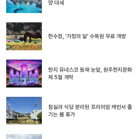
양 대세
한수정, '가정의 달' 수목원 무료 개방
한지 유네스코 등재 눈앞, 원주한지문화
제 5월 개막
침실과 식당 분리된 프리미엄 캐빈서 즐
기는 봄 휴가