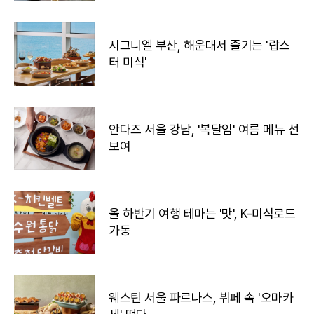
시그니엘 부산, 해운대서 즐기는 '랍스
터 미식'
안다즈 서울 강남, '복달임' 여름 메뉴 선
보여
올 하반기 여행 테마는 '맛', K-미식로드
가동
웨스틴 서울 파르나스, 뷔페 속 '오마카