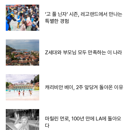
‘고 풀 닌자’ 시즌, 레고랜드에서 만나는
특별한 경험
Z세대와 부모님 모두 만족하는 이 나라
캐리비안 베이, 2주 앞당겨 돌아온 이유
마릴린 먼로, 100년 만에 LA에 돌아오
다