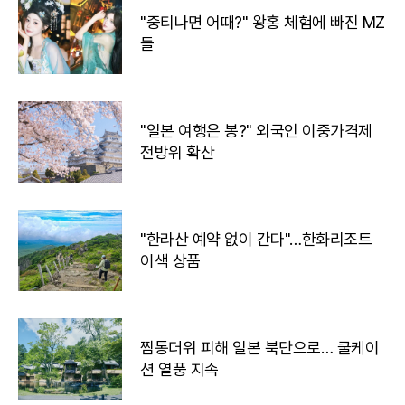
"중티나면 어때?" 왕홍 체험에 빠진 MZ
들
"일본 여행은 봉?" 외국인 이중가격제
전방위 확산
"한라산 예약 없이 간다"…한화리조트
이색 상품
찜통더위 피해 일본 북단으로… 쿨케이
션 열풍 지속