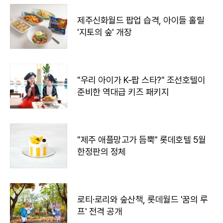
제주신화월드 팝업 습격, 아이들 홀릴
'지토의 숲' 개장
"우리 아이가 K-팝 스타?" 조선호텔이
준비한 역대급 키즈 패키지
"제주 애플망고가 듬뿍" 롯데호텔 5월
한정판의 정체
로티·로리와 숲산책, 롯데월드 '꿈의 루
프' 전격 공개