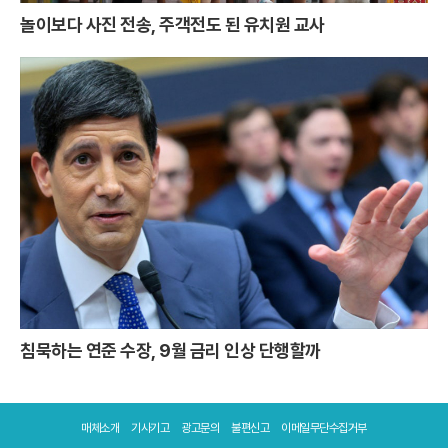
놀이보다 사진 전송, 주객전도 된 유치원 교사
침묵하는 연준 수장, 9월 금리 인상 단행할까
매체소개
기사기고
광고문의
불편신고
이메일무단수집거부