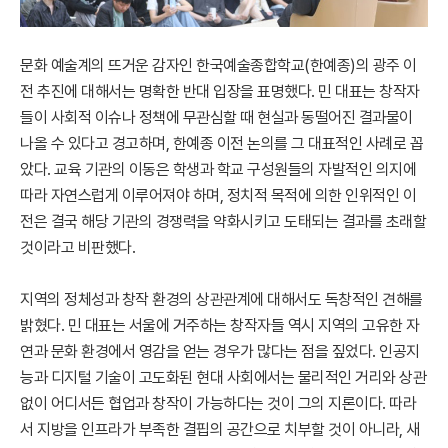
문화 예술계의 뜨거운 감자인 한국예술종합학교(한예종)의 광주 이
전 추진에 대해서는 명확한 반대 입장을 표명했다. 민 대표는 창작자
들이 사회적 이슈나 정책에 무관심할 때 현실과 동떨어진 결과물이
나올 수 있다고 경고하며, 한예종 이전 논의를 그 대표적인 사례로 꼽
았다. 교육 기관의 이동은 학생과 학교 구성원들의 자발적인 의지에
따라 자연스럽게 이루어져야 하며, 정치적 목적에 의한 인위적인 이
전은 결국 해당 기관의 경쟁력을 약화시키고 도태되는 결과를 초래할
것이라고 비판했다.
지역의 정체성과 창작 환경의 상관관계에 대해서도 독창적인 견해를
밝혔다. 민 대표는 서울에 거주하는 창작자들 역시 지역의 고유한 자
연과 문화 환경에서 영감을 얻는 경우가 많다는 점을 짚었다. 인공지
능과 디지털 기술이 고도화된 현대 사회에서는 물리적인 거리와 상관
없이 어디서든 협업과 창작이 가능하다는 것이 그의 지론이다. 따라
서 지방을 인프라가 부족한 결핍의 공간으로 치부할 것이 아니라, 새