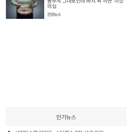
몸무게 그대로인데 바지 꽉 끼면 '이것'
의심
건강뉴스
인기뉴스