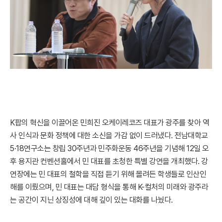
K팝의 혁신을 이끌어온 민희진 오케이레코즈 대표가 광주를 찾아 역
사 인식과 문화 정책에 대한 소신을 가감 없이 드러냈다. 전남대학교
5·18연구소는 창립 30주년과 민주화운동 46주년을 기념해 12일 오
후 용지관 컨벤션홀에서 민 대표를 초청한 특별 강연을 개최했다. 강
연장에는 민 대표의 철학을 직접 듣기 위해 몰려든 학생들로 인산인
해를 이뤘으며, 민 대표는 대담 형식을 통해 K-컬처의 미래와 광주라
는 공간이 지닌 상징성에 대해 깊이 있는 대화를 나눴다.