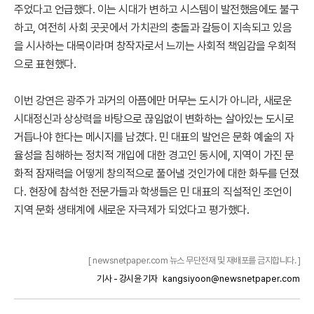
주었다고 언급했다. 이는 시대가 변하고 시스템이 발전했음에도 불구
하고, 여전히 사회 곳곳에서 가치관의 충돌과 갈등이 지속되고 있음
을 시사하는 대목이라며 창작자로서 느끼는 사회적 책임감을 우회적
으로 표현했다.
이번 강연은 광주가 과거의 아픔에만 머무는 도시가 아니라, 새로운
시대정신과 상상력을 바탕으로 끊임없이 변화하는 살아있는 도시로
거듭나야 한다는 메시지를 남겼다. 민 대표의 발언은 문화 예술의 자
율성을 침해하는 정치적 개입에 대한 경고인 동시에, 지역이 가진 문
화적 잠재력을 어떻게 창의적으로 풀어낼 것인가에 대한 화두를 던졌
다. 현장에 참석한 전문가들과 학생들은 민 대표의 직설적인 조언이
지역 문화 생태계에 새로운 자극제가 되었다고 평가했다.
[ newsnetpaper.com 뉴스 무단전재 및 재배포를 금지합니다. ]
기사 - 강시윤 기자
kangsiyoon@newsnetpaper.com