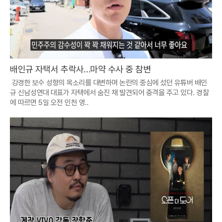
배인규 자택서 추락사…마약 수사 중 참변
강경한 보수 성향의 목소리를 대변하며 논란의 중심에 섰던 유튜버 배인
규 신남성연대 대표가 자택에서 숨진 채 발견되어 충격을 주고 있다. 경찰
에 따르면 5일 오전 인천 영..