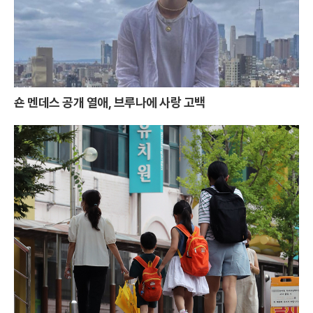
숀 멘데스 공개 열애, 브루나에 사랑 고백