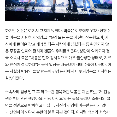
하지만 논란은 여기서 그치지 않았다. 박봄은 이후에도 YG가 성형수
술 비용을 지원하지 않았고, YG의 모든 곡을 자신이 작곡했으며, 자
신에게 들어온 광고 계약을 다른 사람에게 넘겼다는 등 확인되지 않
은 주장을 연이어 펼치며 팬들의 우려를 키웠다. 상황이 악화되자 결
국 소속사 측은 "박봄은 현재 정서적으로 매우 불안정한 상태로, 치료
와 휴식이 절실하다"는 공식 입장을 내놓으며 사태 수습에 나섰다. 이
는 사실상 박봄의 돌발 행동이 건강 문제에서 비롯되었음을 시사하는
설명이었다.
소속사의 입장 발표 후 약 2주간 침묵하던 박봄은 지난 8일, "저 건강
원래부터 완전 괜찮아요. 걱정 마세요"라는 글을 올리며 소속사의 설
명을 정면으로 반박하고 나섰다. 자신의 건강에 아무런 문제가 없다
고 선언하며 또다시 논란에 불을 지핀 것이다. 이처럼 박봄과 소속사