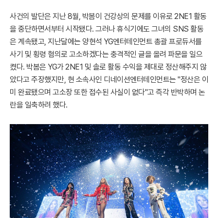
사건의 발단은 지난 8월, 박봄이 건강상의 문제를 이유로 2NE1 활동
을 중단하면서부터 시작됐다. 그러나 휴식기에도 그녀의 SNS 활동
은 계속됐고, 지난달에는 양현석 YG엔터테인먼트 총괄 프로듀서를
사기 및 횡령 혐의로 고소하겠다는 충격적인 글을 올려 파문을 일으
켰다. 박봄은 YG가 2NE1 및 솔로 활동 수익을 제대로 정산해주지 않
았다고 주장했지만, 현 소속사인 디네이션엔터테인먼트는 "정산은 이
미 완료됐으며 고소장 또한 접수된 사실이 없다"고 즉각 반박하며 논
란을 일축하려 했다.