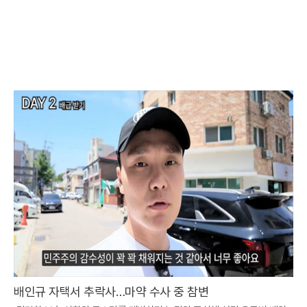
배인규 자택서 추락사…마약 수사 중 참변