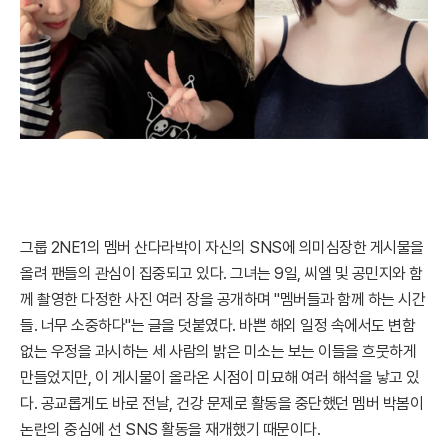
그룹 2NE1의 멤버 산다라박이 자신의 SNS에 의미심장한 게시물을
올려 팬들의 관심이 집중되고 있다. 그녀는 9일, 씨엘 및 공민지와 함
께 촬영한 다정한 사진 여러 장을 공개하며 "멤버들과 함께 하는 시간
들. 너무 소중하다"는 글을 덧붙였다. 바쁜 해외 일정 속에서도 변함
없는 우정을 과시하는 세 사람의 밝은 미소는 보는 이들을 흐뭇하게
만들었지만, 이 게시물이 올라온 시점이 미묘해 여러 해석을 낳고 있
다. 공교롭게도 바로 전날, 건강 문제로 활동을 중단했던 멤버 박봄이
논란의 중심에 선 SNS 활동을 재개했기 때문이다.