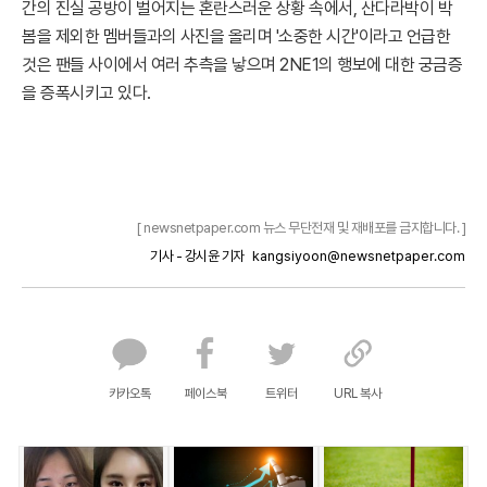
간의 진실 공방이 벌어지는 혼란스러운 상황 속에서, 산다라박이 박
봄을 제외한 멤버들과의 사진을 올리며 '소중한 시간'이라고 언급한
것은 팬들 사이에서 여러 추측을 낳으며 2NE1의 행보에 대한 궁금증
을 증폭시키고 있다.
[ newsnetpaper.com 뉴스 무단전재 및 재배포를 금지합니다. ]
기사 - 강시윤 기자
kangsiyoon@newsnetpaper.com
카카오톡
페이스북
트위터
URL 복사