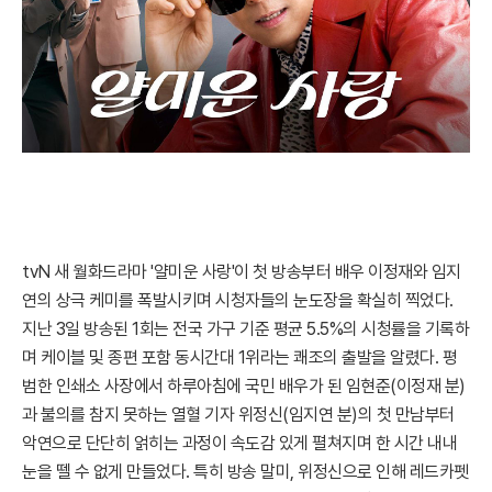
tvN 새 월화드라마 '얄미운 사랑'이 첫 방송부터 배우 이정재와 임지
연의 상극 케미를 폭발시키며 시청자들의 눈도장을 확실히 찍었다.
지난 3일 방송된 1회는 전국 가구 기준 평균 5.5%의 시청률을 기록하
며 케이블 및 종편 포함 동시간대 1위라는 쾌조의 출발을 알렸다. 평
범한 인쇄소 사장에서 하루아침에 국민 배우가 된 임현준(이정재 분)
과 불의를 참지 못하는 열혈 기자 위정신(임지연 분)의 첫 만남부터
악연으로 단단히 얽히는 과정이 속도감 있게 펼쳐지며 한 시간 내내
눈을 뗄 수 없게 만들었다. 특히 방송 말미, 위정신으로 인해 레드카펫