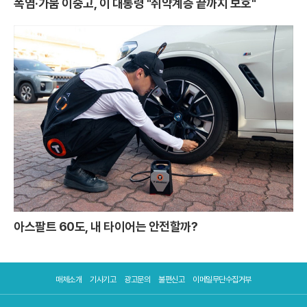
폭염·가뭄 이중고, 이 대통령 "취약계층 끝까지 보호"
아스팔트 60도, 내 타이어는 안전할까?
매체소개
기사기고
광고문의
불편신고
이메일무단수집거부