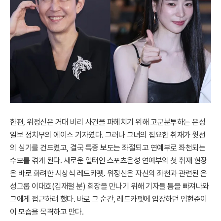
한편, 위정신은 거대 비리 사건을 파헤치기 위해 고군분투하는 은성
일보 정치부의 에이스 기자였다. 그러나 그녀의 집요한 취재가 윗선
의 심기를 건드렸고, 결국 특종 보도는 좌절되고 연예부로 좌천되는
수모를 겪게 된다. 새로운 일터인 스포츠은성 연예부의 첫 취재 현장
은 바로 화려한 시상식 레드카펫. 위정신은 자신의 좌천과 관련된 은
성그룹 이대호(김재철 분) 회장을 만나기 위해 기자들 틈을 빠져나와
그에게 접근하려 했다. 바로 그 순간, 레드카펫에 입장하던 임현준이
이 모습을 목격하고 만다.