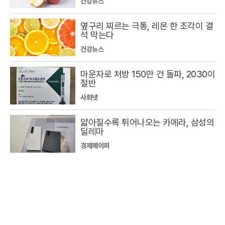
건강뉴스
옆구리 찌르는 극통, 레몬 한 조각이 결
석 막는다
건강뉴스
마운자로 처방 150만 건 돌파, 2030이
절반
사회넷
얇아질수록 튀어나오는 카메라, 삼성의
딜레마
경제페이퍼