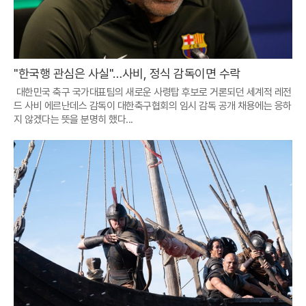
"한국행 관심은 사실"…사비, 정식 감독이면 수락
대한민국 축구 국가대표팀의 새로운 사령탑 후보로 거론되던 세계적 레전
드 사비 에르난데스 감독이 대한축구협회의 임시 감독 공개 채용에는 응하
지 않겠다는 뜻을 분명히 했다...