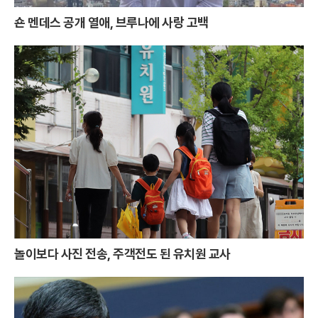
숀 멘데스 공개 열애, 브루나에 사랑 고백
놀이보다 사진 전송, 주객전도 된 유치원 교사