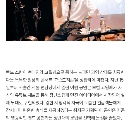
밴드 소란이 현대인의 고질병으로 꼽히는 도파민 과잉 상태를 치료한
다는 독특한 발상의 콘서트 '고슴도치콘'을 성황리에 마쳤다. 지난 15
일부터 사흘간 서울 연남장에서 열린 이번 공연은 보컬 고영배가 자
신의 유튜브 채널을 통해 장난스럽게 던진 아이디어에서 시작되어 실
제 무대로 구현되었다. 강한 시청각적 자극에 노출된 관람객들에게
잠시나마 평온한 휴식을 제공하겠다는 취지로 기획된 이 공연은 기존
의 열광적인 밴드 공연과는 정반대의 문법을 선택해 눈길을 끌었다.