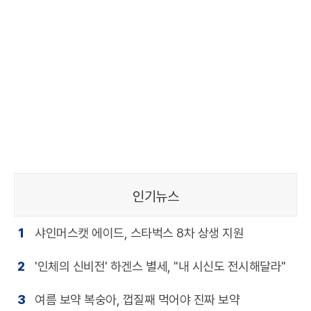
인기뉴스
1
샤인머스캣 에이드, 스타벅스 8차 상생 지원
2
'인체의 신비전' 하겐스 별세, "내 시신도 전시해달라"
3
여름 보약 복숭아, 껍질째 먹어야 진짜 보약