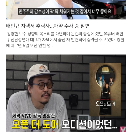
배인규 자택서 추락사…마약 수사 중 참변
강경한 보수 성향의 목소리를 대변하며 논란의 중심에 섰던 유튜버 배인
규 신남성연대 대표가 자택에서 숨진 채 발견되어 충격을 주고 있다. 경찰
에 따르면 5일 오전 인천 영..