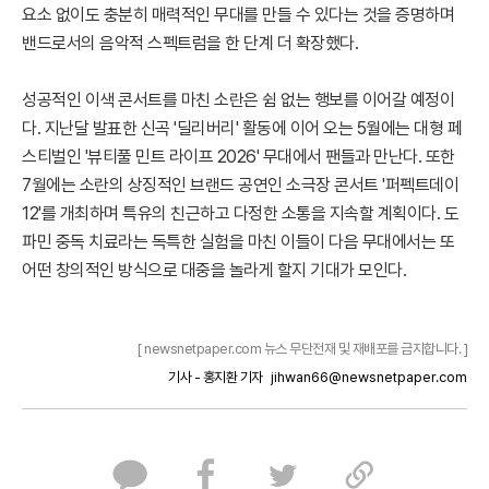
요소 없이도 충분히 매력적인 무대를 만들 수 있다는 것을 증명하며
밴드로서의 음악적 스펙트럼을 한 단계 더 확장했다.
성공적인 이색 콘서트를 마친 소란은 쉼 없는 행보를 이어갈 예정이
다. 지난달 발표한 신곡 '딜리버리' 활동에 이어 오는 5월에는 대형 페
스티벌인 '뷰티풀 민트 라이프 2026' 무대에서 팬들과 만난다. 또한
7월에는 소란의 상징적인 브랜드 공연인 소극장 콘서트 '퍼펙트데이
12'를 개최하며 특유의 친근하고 다정한 소통을 지속할 계획이다. 도
파민 중독 치료라는 독특한 실험을 마친 이들이 다음 무대에서는 또
어떤 창의적인 방식으로 대중을 놀라게 할지 기대가 모인다.
[ newsnetpaper.com 뉴스 무단전재 및 재배포를 금지합니다. ]
기사 - 홍지환 기자
jihwan66@newsnetpaper.com