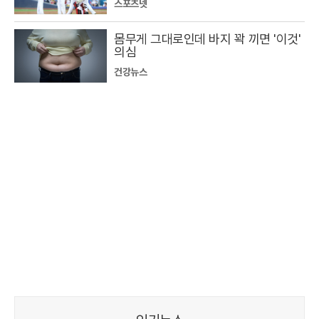
스포츠넷
몸무게 그대로인데 바지 꽉 끼면 '이것'
의심
건강뉴스