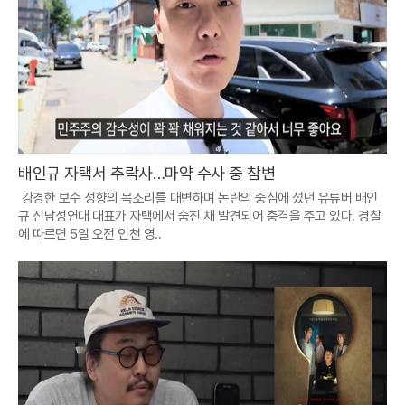
배인규 자택서 추락사…마약 수사 중 참변
강경한 보수 성향의 목소리를 대변하며 논란의 중심에 섰던 유튜버 배인
규 신남성연대 대표가 자택에서 숨진 채 발견되어 충격을 주고 있다. 경찰
에 따르면 5일 오전 인천 영..