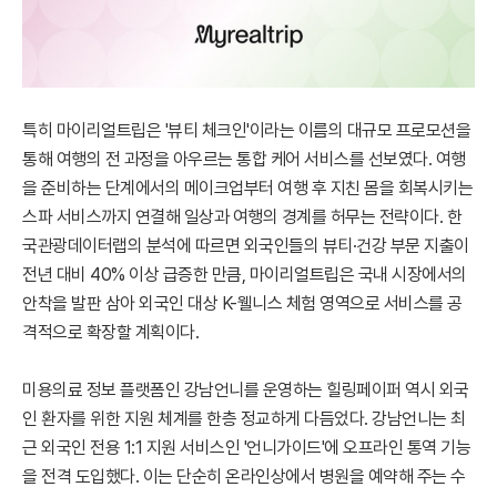
특히 마이리얼트립은 '뷰티 체크인'이라는 이름의 대규모 프로모션을
통해 여행의 전 과정을 아우르는 통합 케어 서비스를 선보였다. 여행
을 준비하는 단계에서의 메이크업부터 여행 후 지친 몸을 회복시키는
스파 서비스까지 연결해 일상과 여행의 경계를 허무는 전략이다. 한
국관광데이터랩의 분석에 따르면 외국인들의 뷰티·건강 부문 지출이
전년 대비 40% 이상 급증한 만큼, 마이리얼트립은 국내 시장에서의
안착을 발판 삼아 외국인 대상 K-웰니스 체험 영역으로 서비스를 공
격적으로 확장할 계획이다.
미용의료 정보 플랫폼인 강남언니를 운영하는 힐링페이퍼 역시 외국
인 환자를 위한 지원 체계를 한층 정교하게 다듬었다. 강남언니는 최
근 외국인 전용 1:1 지원 서비스인 '언니가이드'에 오프라인 통역 기능
을 전격 도입했다. 이는 단순히 온라인상에서 병원을 예약해 주는 수