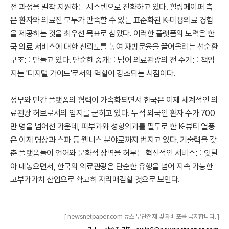
전 과정을 밀착 지원하는 시스템으로 진화하고 있다. 힐링페이퍼 측
은 환자와 의료진 모두가 만족할 수 있는 표준화된 K-미용의료 경험
을 제공하는 것을 최우선 목표로 삼았다. 이러한 플랫폼의 노력은 한
국 의료 서비스에 대한 신뢰도를 높여 재방문율을 끌어올리는 선순환
구조를 만들고 있다. 단순한 중개를 넘어 의료관광의 전 주기를 책임
지는 '디지털 가이드'로서의 역할이 강조되는 시점이다.
정부와 민간 플랫폼의 협력이 가속화되면서 한국은 이제 세계적인 의
료관광 허브로서의 입지를 굳히고 있다. 누적 외국인 환자 수가 700
만 명을 넘어선 가운데, 피부과와 성형외과를 필두로 한 K-뷰티 열풍
은 이제 명상과 스파 등 웰니스 분야로까지 번지고 있다. 기술력을 갖
춘 플랫폼들이 언어와 문화적 장벽을 허무는 혁신적인 서비스를 잇달
아 내놓으면서, 한국의 의료관광은 단순한 유행을 넘어 지속 가능한
고부가가치 산업으로 확고히 자리매김할 것으로 보인다.
[ newsnetpaper.com 뉴스 무단전재 및 재배포를 금지합니다. ]