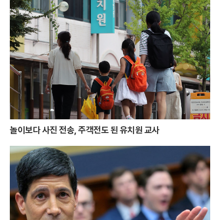
놀이보다 사진 전송, 주객전도 된 유치원 교사