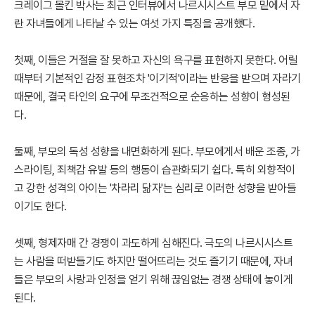
크레이그 몰킨 박사는 최근 인터뷰에서 나르시시스트 부모 밑에서 자
란 자녀들에게 나타날 수 있는 여섯 가지 특징을 공개했다.
첫째, 이들은 거절을 잘 못하고 자신의 욕구를 표현하지 못한다. 어릴
때부터 기본적인 감정 표현조차 '이기적'이라는 반응을 받으며 자라기
때문에, 결국 타인의 요구에 무조건적으로 순응하는 성향이 형성된
다.
둘째, 부모의 독성 성향을 내면화하게 된다. 부모에게서 배운 조종, 가
스라이팅, 죄책감 유발 등의 행동이 습관화되기 쉽다. 특히 외향적이
고 강한 성격의 아이는 '차라리 닮자'는 심리로 이러한 성향을 받아들
이기도 한다.
셋째, 형제자매 간 경쟁이 과도하게 심해진다. 극도의 나르시시스트
는 사람을 떠받들기도 하지만 떨어뜨리는 것도 즐기기 때문에, 자녀
들은 부모의 사랑과 인정을 얻기 위해 끊임없는 경쟁 상태에 놓이게
된다.