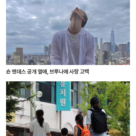
숀 멘데스 공개 열애, 브루나에 사랑 고백