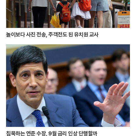
놀이보다 사진 전송, 주객전도 된 유치원 교사
침묵하는 연준 수장, 9월 금리 인상 단행할까