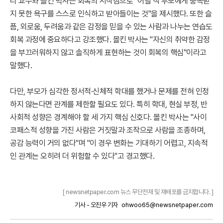
리 교수와 몰킨 박사는 회복의 시작점으로 "어릴 적 부모에게 충족받
지 못한 욕구를 스스로 인식하고 받아들이는 것"을 제시했다. 또한 슬
픔, 외로움, 두려움과 같은 감정을 믿을 수 있는 사람과 나누는 연습도
회복 과정에 중요하다고 강조했다. 몰킨 박사는 "자신의 취약한 감정
을 부끄러워하지 않고 솔직하게 표현하는 것이 회복의 핵심"이라고
말했다.
다만, 부모가 심각한 정서적·신체적 학대를 했거나 문제를 전혀 인정
하지 않는다면 관계를 제한할 필요도 있다. 특히 학대, 현실 부정, 반
사회적 성향은 경계해야 할 세 가지 핵심 신호다. 몰킨 박사는 "사이
코패스적 성향을 가진 사람은 거짓말과 조작으로 사람을 조종하며,
공감 능력이 거의 없다"며 "이 경우 변화는 기대하기 어렵고, 지속적
인 관계는 오히려 더 위험할 수 있다"고 경고했다.
[ newsnetpaper.com 뉴스 무단전재 및 재배포를 금지합니다. ]
기사 - 오진우 기자
ohwoo65@newsnetpaper.com