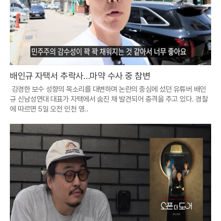
배인규 자택서 추락사…마약 수사 중 참변
강경한 보수 성향의 목소리를 대변하며 논란의 중심에 섰던 유튜버 배인
규 신남성연대 대표가 자택에서 숨진 채 발견되어 충격을 주고 있다. 경찰
에 따르면 5일 오전 인천 영..