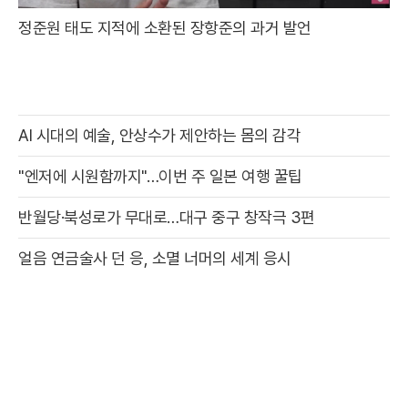
정준원 태도 지적에 소환된 장항준의 과거 발언
AI 시대의 예술, 안상수가 제안하는 몸의 감각
"엔저에 시원함까지"…이번 주 일본 여행 꿀팁
반월당·북성로가 무대로…대구 중구 창작극 3편
얼음 연금술사 던 응, 소멸 너머의 세계 응시