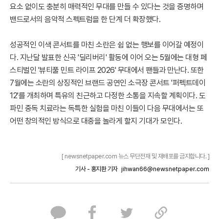
요소 없이도 충분히 매력적인 무대를 만들 수 있다는 것을 증명하며
밴드로서의 음악적 스펙트럼을 한 단계 더 확장했다.
성공적인 이색 콘서트를 마친 소란은 쉼 없는 행보를 이어갈 예정이
다. 지난달 발표한 신곡 '딜리버리' 활동에 이어 오는 5월에는 대형 페
스티벌인 '뷰티풀 민트 라이프 2026' 무대에서 팬들과 만난다. 또한
7월에는 소란의 상징적인 브랜드 공연인 소극장 콘서트 '퍼펙트데이
12'를 개최하며 특유의 친근하고 다정한 소통을 지속할 계획이다. 도
파민 중독 치료라는 독특한 실험을 마친 이들이 다음 무대에서는 또
어떤 창의적인 방식으로 대중을 놀라게 할지 기대가 모인다.
[ newsnetpaper.com 뉴스 무단전재 및 재배포를 금지합니다. ]
기사 - 홍지환 기자
jihwan66@newsnetpaper.com