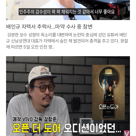
배인규 자택서 추락사…마약 수사 중 참변
강경한 보수 성향의 목소리를 대변하며 논란의 중심에 섰던 유튜버 배인
규 신남성연대 대표가 자택에서 숨진 채 발견되어 충격을 주고 있다. 경찰
에 따르면 5일 오전 인천 영..