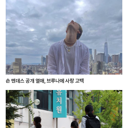
숀 멘데스 공개 열애, 브루나에 사랑 고백