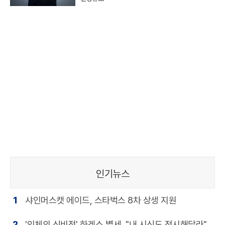
인기뉴스
1
샤인머스캣 에이드, 스타벅스 8차 상생 지원
2
'인체의 신비전' 하겐스 별세, "내 시신도 전시해달라"