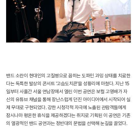
밴드 소란이 현대인의 고질병으로 꼽히는 도파민 과잉 상태를 치료한
다는 독특한 발상의 콘서트 '고슴도치콘'을 성황리에 마쳤다. 지난 15
일부터 사흘간 서울 연남장에서 열린 이번 공연은 보컬 고영배가 자
신의 유튜브 채널을 통해 장난스럽게 던진 아이디어에서 시작되어 실
제 무대로 구현되었다. 강한 시청각적 자극에 노출된 관람객들에게
잠시나마 평온한 휴식을 제공하겠다는 취지로 기획된 이 공연은 기존
의 열광적인 밴드 공연과는 정반대의 문법을 선택해 눈길을 끌었다.