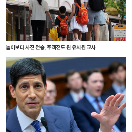
놀이보다 사진 전송, 주객전도 된 유치원 교사