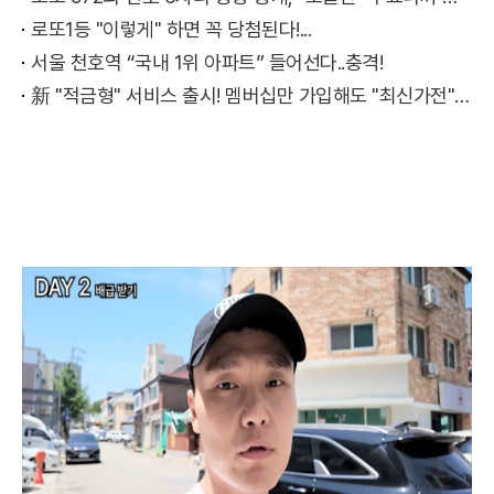
로또1등 "이렇게" 하면 꼭 당첨된다!...
서울 천호역 “국내 1위 아파트” 들어선다..충격!
新 "적금형" 서비스 출시! 멤버십만 가입해도 "최신가전" 선착순 100% 무료 경품지원!!