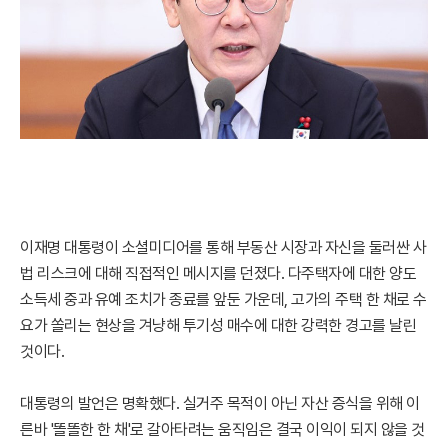
이재명 대통령이 소셜미디어를 통해 부동산 시장과 자신을 둘러싼 사
법 리스크에 대해 직접적인 메시지를 던졌다. 다주택자에 대한 양도
소득세 중과 유예 조치가 종료를 앞둔 가운데, 고가의 주택 한 채로 수
요가 쏠리는 현상을 겨냥해 투기성 매수에 대한 강력한 경고를 날린
것이다.
대통령의 발언은 명확했다. 실거주 목적이 아닌 자산 증식을 위해 이
른바 '똘똘한 한 채'로 갈아타려는 움직임은 결국 이익이 되지 않을 것