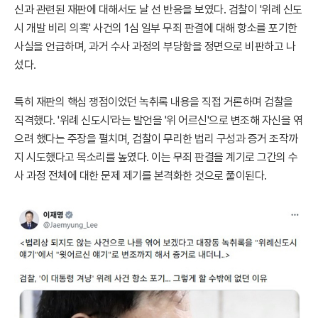
신과 관련된 재판에 대해서도 날 선 반응을 보였다. 검찰이 '위례 신도
시 개발 비리 의혹' 사건의 1심 일부 무죄 판결에 대해 항소를 포기한
사실을 언급하며, 과거 수사 과정의 부당함을 정면으로 비판하고 나
섰다.
특히 재판의 핵심 쟁점이었던 녹취록 내용을 직접 거론하며 검찰을
직격했다. '위례 신도시'라는 발언을 '위 어르신'으로 변조해 자신을 엮
으려 했다는 주장을 펼치며, 검찰이 무리한 법리 구성과 증거 조작까
지 시도했다고 목소리를 높였다. 이는 무죄 판결을 계기로 그간의 수
사 과정 전체에 대한 문제 제기를 본격화한 것으로 풀이된다.