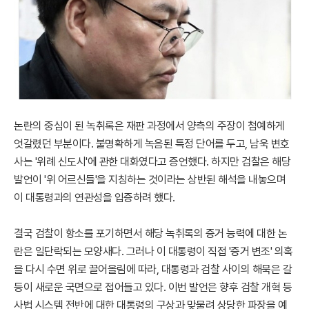
논란의 중심이 된 녹취록은 재판 과정에서 양측의 주장이 첨예하게
엇갈렸던 부분이다. 불명확하게 녹음된 특정 단어를 두고, 남욱 변호
사는 '위례 신도시'에 관한 대화였다고 증언했다. 하지만 검찰은 해당
발언이 '위 어르신들'을 지칭하는 것이라는 상반된 해석을 내놓으며
이 대통령과의 연관성을 입증하려 했다.
결국 검찰이 항소를 포기하면서 해당 녹취록의 증거 능력에 대한 논
란은 일단락되는 모양새다. 그러나 이 대통령이 직접 '증거 변조' 의혹
을 다시 수면 위로 끌어올림에 따라, 대통령과 검찰 사이의 해묵은 갈
등이 새로운 국면으로 접어들고 있다. 이번 발언은 향후 검찰 개혁 등
사법 시스템 전반에 대한 대통령의 구상과 맞물려 상당한 파장을 예