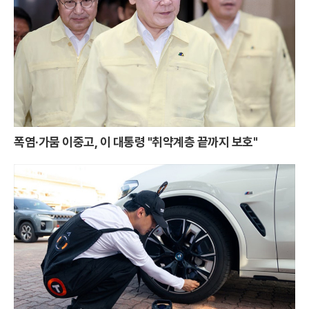
폭염·가뭄 이중고, 이 대통령 "취약계층 끝까지 보호"