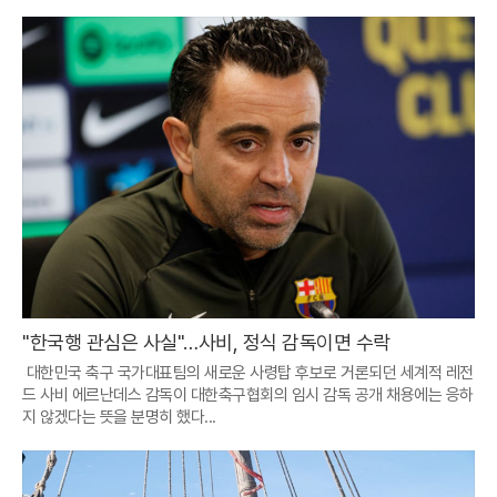
"한국행 관심은 사실"…사비, 정식 감독이면 수락
대한민국 축구 국가대표팀의 새로운 사령탑 후보로 거론되던 세계적 레전
드 사비 에르난데스 감독이 대한축구협회의 임시 감독 공개 채용에는 응하
지 않겠다는 뜻을 분명히 했다...