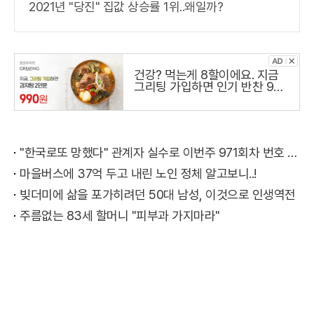
2021년 "당진" 집값 상승률 1위..왜일까?
건강? 먹는게 8할이에요. 지금
그리팅 가입하면 인기 반찬 990
원
"한국로또 망했다" 관계자 실수로 이번주 971회차 번호 6자리 공개!? 꼭 확인해라!
마을버스에 37억 두고 내린 노인 정체 알고보니..!
빚더미에 삶을 포가히려던 50대 남성, 이것으로 인생역전
주름없는 83세 할머니 "피부과 가지마라"