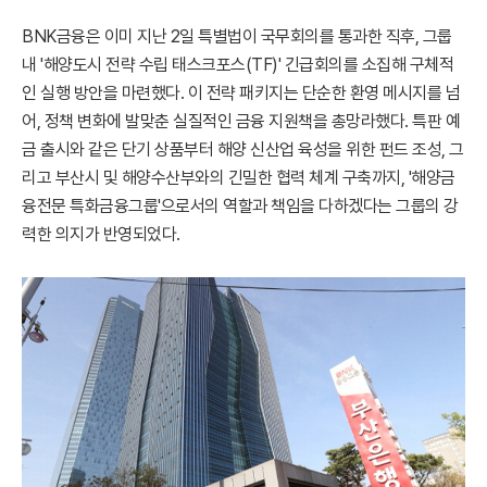
BNK금융은 이미 지난 2일 특별법이 국무회의를 통과한 직후, 그룹
내 '해양도시 전략 수립 태스크포스(TF)' 긴급회의를 소집해 구체적
인 실행 방안을 마련했다. 이 전략 패키지는 단순한 환영 메시지를 넘
어, 정책 변화에 발맞춘 실질적인 금융 지원책을 총망라했다. 특판 예
금 출시와 같은 단기 상품부터 해양 신산업 육성을 위한 펀드 조성, 그
리고 부산시 및 해양수산부와의 긴밀한 협력 체계 구축까지, '해양금
융전문 특화금융그룹'으로서의 역할과 책임을 다하겠다는 그룹의 강
력한 의지가 반영되었다.