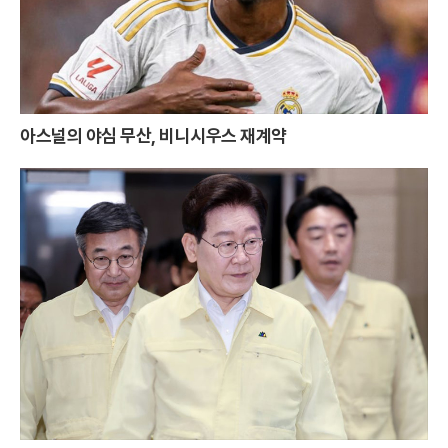
아스널의 야심 무산, 비니시우스 재계약