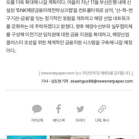
모를 더욱 확대해 나갈 계획이다. 아울러 지난 11월 부산은행 내에 신
설된 'BNK해양금융미래전략싱크랩'을 컨트롤타워로 삼아, '산-학-연
구기관-금융'을 잇는 정기적인 포럼을 개최하고 해양 산업 네트워크
를 강화하는 데 주력하겠다고 밝혔다. 향후 해양수산부와 실무협의체
를 구성해 이전기관 임직원에 대한 금융 지원을 확대하고, 해양산업
클러스터 조성을 위한 체계적인 금융지원 시스템을 구축해 나갈 예정
이다.
[ newsnetpaper.com 뉴스 무단전재 및 재배포를 금지합니다. ]
기사 - 남도현 기자
skaehgus88@newsnetpaper.com
카카오톡
페이스북
트위터
URL 복사