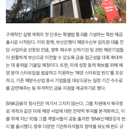
구체적인 실행 계획의 첫 단추는 특별법 통과를 기념하는 특판 예금
출시로 시작된다. 이와 함께, 부산은행이 해양수산부 임직원 대출 전
담 사업자로 선정된 만큼, 향후 해수부 산하기관 및 관련 해운기업들
이 원활하게 부산으로 이전할 수 있도록 금융 접근성을 대폭 확대하
는 데 총력을 기울일 예정이다. 또한, 미래 성장 동력 확보를 위해 해
양 분야 스타트업을 발굴하고 지원하는 '해양 스타트업 펀드'를 조성
하고, 기존 해양수산업 종사 기업들을 대상으로는 일정 기간 수수료
를 감면해주는 등 파격적인 금융 지원을 제공하기로 했다.
BNK금융의 청사진은 여기서 그치지 않는다. 그룹 차원에서 북극항
로 개척과 같은 미래 해양 사업에 대한 전략적 투자를 본격화하고, 이
를 위해 지난 10월 그룹 계열사들이 공동 출자한 'BNK신해양강국 펀
드'를 출시했다. 향후 다양한 기관투자자들의 참여를 유도해 펀드 규