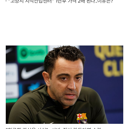
“고양시 지식산업센터” 1년후 가격 2배 된다..이유는?