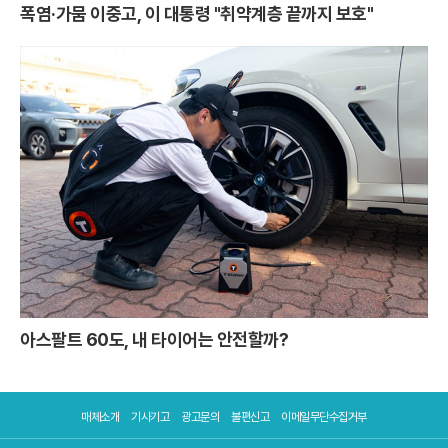
폭염·가뭄 이중고, 이 대통령 "취약계층 끝까지 보호"
아스팔트 60도, 내 타이어는 안전할까?
매체소개
기사기고
광고문의
불편신고
이메일무단수집거부