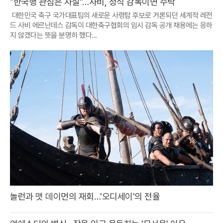
"한국행 관심은 사실"…사비, 정식 감독이면 수락
대한민국 축구 국가대표팀의 새로운 사령탑 후보로 거론되던 세계적 레전
드 사비 에르난데스 감독이 대한축구협회의 임시 감독 공개 채용에는 응하
지 않겠다는 뜻을 분명히 했다...
놀런과 맷 데이먼의 재회…'오디세이'의 전율