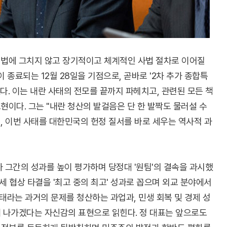
법에 그치지 않고 장기적이고 체계적인 사법 절차로 이어질
이 종료되는 12월 28일을 기점으로, 곧바로 '2차 추가 종합특
. 이는 내란 사태의 전모를 끝까지 파헤치고, 관련된 모든 책
이다. 그는 "내란 청산의 발걸음은 단 한 발짝도 물러설 수
며, 이번 사태를 대한민국의 헌정 질서를 바로 세우는 역사적 과
아 그간의 성과를 높이 평가하며 당정대 '원팀'의 결속을 과시했
세 협상 타결을 '최고 중의 최고' 성과로 꼽으며 외교 분야에서
사태라는 과거의 문제를 청산하는 과업과, 민생 회복 및 경제 성
 나가겠다는 자신감의 표현으로 읽힌다. 정 대표는 앞으로도