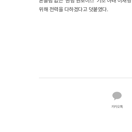
흔들림 없는 '원팀 원보이스' 기조 아래 이재
위해 전력을 다하겠다고 덧붙였다.
카카오톡