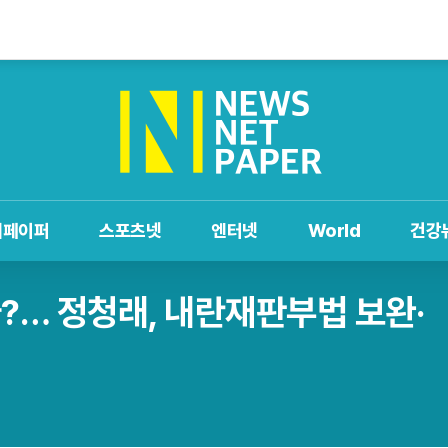
제페이퍼
스포츠넷
엔터넷
World
건강
나?… 정청래, 내란재판부법 보완·