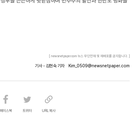
명 정부를 든든하게 뒷받침하며 민주주의 발전과 한반도 평화를
[ newsnetpaper.com 뉴스 무단전재 및 재배포를 금지합니다. ]
기사 - 김현숙 기자
Kim_0509@newsnetpaper.com
페이스북
트위터
URL 복사