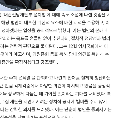
 '내란전담재판부 설치법'에 대해 속도 조절에 나설 것임을 시
 해당 법안이 내포한 위헌적 요소에 대한 지적을 수용하고, 이
수정하겠다는 입장을 공식적으로 밝혔다. 이는 법안의 본래 취
 단죄라는 목표를 흔들림 없이 추진하되, 절차적 정당성과 법리
려는 전략적 판단으로 풀이된다. 그는 12월 임시국회에서 이
것이라 예고하며, 의원총회 등을 통해 당내 의견을 폭넓게 수
최종안을 확정하겠다고 강조했다.
'내란 수괴 윤석열'을 단죄하고 내란의 잔재를 철저히 청산하는
 큰 만큼 각계각층에서 다양한 의견이 제시되고 있음을 긍정적
더욱 정교하게 다듬는 데 기여할 것이라는 기대를 내비쳤다. 특
, 1심 재판을 지연시키려는 정치적 공세에 빌미를 주지 않기
다는 강력한 의지를 드러냈다. 이는 단순히 법안을 통과시키는
과 신속성을 담보하려는 포석으로 해석된다.